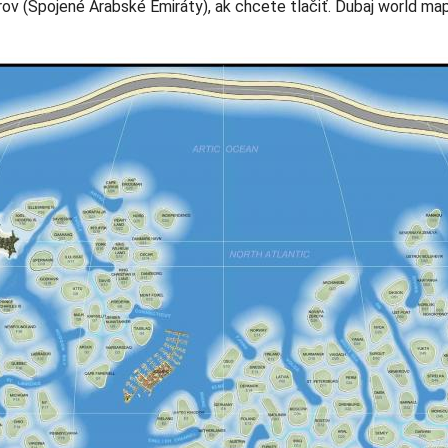
ov (Spojené Arabské Emiráty), ak chcete tlačiť. Dubaj world map