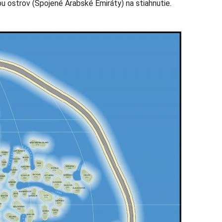
u ostrov (Spojené Arabské Emiráty) na stiahnutie.