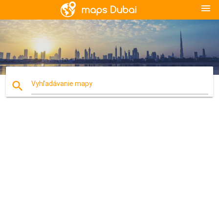
menu
search
Vyhľadávanie mapy