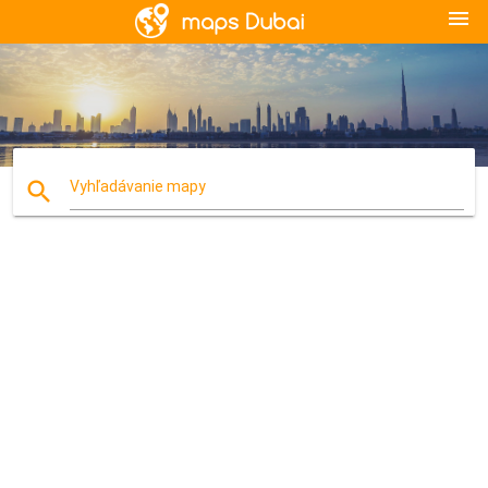
menu
search
Vyhľadávanie mapy