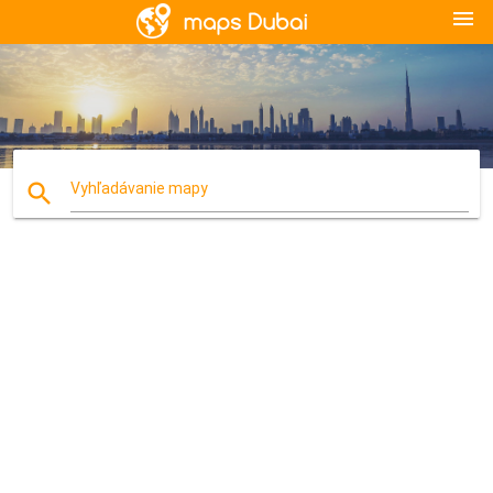
menu
search
Vyhľadávanie mapy