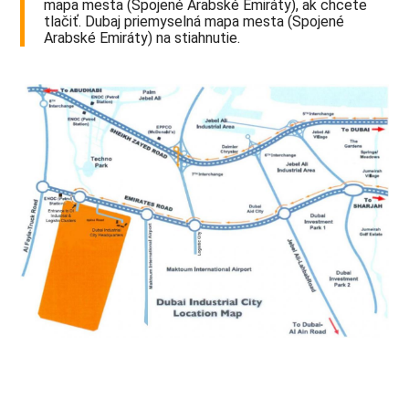
mapa mesta (Spojené Arabské Emiráty), ak chcete
tlačiť. Dubaj priemyselná mapa mesta (Spojené
Arabské Emiráty) na stiahnutie.